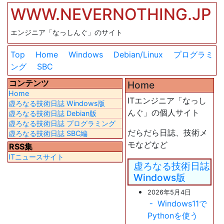
WWW.NEVERNOTHING.JP
エンジニア「なっしんぐ」のサイト
Top
Home
Windows
Debian/Linux
プログラミ
ング
SBC
コンテンツ
Home
Home
ITエンジニア「なっし
虚ろなる技術日誌 Windows版
んぐ」の個人サイト
虚ろなる技術日誌 Debian版
虚ろなる技術日誌 プログラミング
だらだら日誌、技術メ
虚ろなる技術日誌 SBC編
モなどなど
RSS集
ITニュースサイト
虚ろなる技術日誌
Windows版
2026年5月4日
Windows11で
Pythonを使う