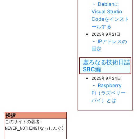
Debianに
Visual Studio
Codeをインスト
ールする
2025年9月21日
IPアドレスの
固定
虚ろなる技術日誌
SBC編
2025年9月24日
Raspberry
Pi（ラズベリー
パイ）とは
挨拶
このサイトの著者：

NEVER_NOTHING(なっしんぐ)
